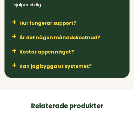
hjälper vi dig.
Hur fungerar support?
Är det någon månadskostnad?
Kostar appen något?
Kan jag bygga ut systemet?
Relaterade produkter