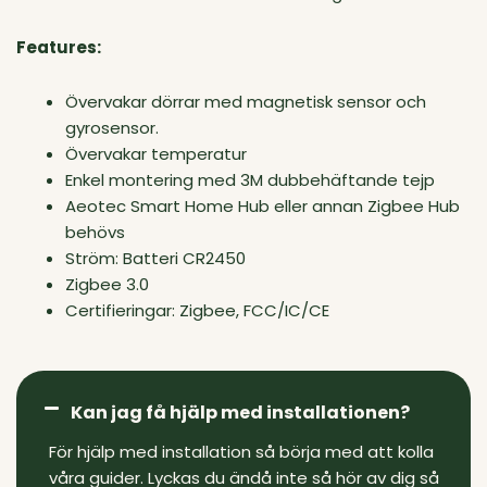
Features:
Övervakar dörrar med magnetisk sensor och
gyrosensor.
Övervakar temperatur
Enkel montering med 3M dubbehäftande tejp
Aeotec Smart Home Hub eller annan Zigbee Hub
behövs
Ström: Batteri CR2450
Zigbee 3.0
Certifieringar: Zigbee, FCC/IC/CE
Kan jag få hjälp med installationen?
För hjälp med installation så börja med att kolla
våra guider. Lyckas du ändå inte så hör av dig så