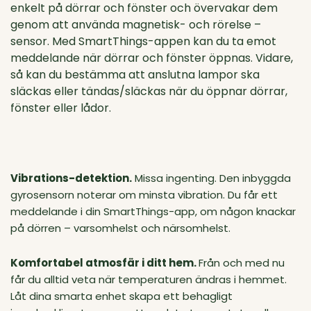
enkelt på dörrar och fönster och övervakar dem
genom att använda magnetisk- och rörelse –
sensor. Med SmartThings-appen kan du ta emot
meddelande när dörrar och fönster öppnas. Vidare,
så kan du bestämma att anslutna lampor ska
släckas eller tändas/släckas när du öppnar dörrar,
fönster eller lådor.
Vibrations-detektion.
Missa ingenting. Den inbyggda
gyrosensorn noterar om minsta vibration. Du får ett
meddelande i din SmartThings-app, om någon knackar
på dörren – varsomhelst och närsomhelst.
Komfortabel atmosfär i ditt hem.
Från och med nu
får du alltid veta när temperaturen ändras i hemmet.
Låt dina smarta enhet skapa ett behagligt