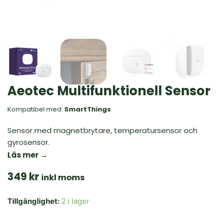
Aeotec Multifunktionell Sensor
Kompatibel med:
SmartThings
Sensor med magnetbrytare, temperatursensor och
gyrosensor.
Läs mer →
349
kr
inkl moms
Aeotec
Tillgänglighet:
2 i lager
Multifunktionell